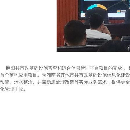
麻阳县市政基础设施普查和综合信息管理平台项目的完成，
首个落地应用项目。
为湖南省
其他市县
市政基础设施
信息化
建设
预警、污水整治
、
井盖隐患
处理改造
等实际业务需求，提供更
全
化管理手段。