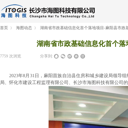
首页
海图动态
湖南省市政基础信息化首个落地项目-麻阳县市政
》
》
湖南省市政基础信息化首个落
7759
次浏览
|
|
分享到:
2023年8月
31
日，麻阳苗族自治县住房和城乡建设局领导组
局、
怀化市建设工程监理有限公司
、长沙市海图科技有限公司的