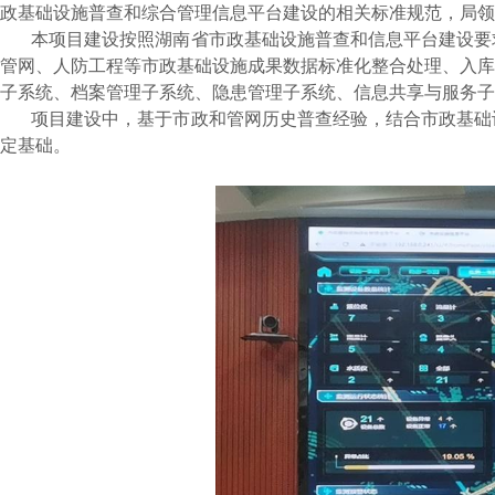
政基础设施普查和
综合管理
信息平台建设的相关标准规范
，局领
本项目建设
按照湖南省
市政基础设施普查和信息平台建设要
管网、人防工程等市政基础设施成果数据标准
化
整合处理、入库
子系统、档案管理子系统、隐患管理子系统、信息共享与服务子
项目建设中，
基于
市政和管网历史普查经验，结合市政基础
定基础。