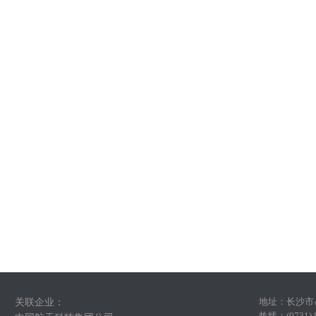
地址：
长沙市
关联企业：
热线：(0731)