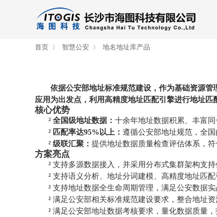
首页
智慧公安
地名地址库产品
》
》
依据公安部地址标准规范建设，作为基础资源管
应用为出发点，利用高精度地址匹配引擎进行地址匹
核心优势
²
全国级地址数据：
十余年地址数据积累、丰富同
²
匹配率达95%以上：
遵循公安部地址规范，全国
²
级联汇聚：
提供地址数据质量检查评估体系，符
方案亮点
²
支持多源数据接入，并采用分布式集群架构支持
²
支持语义分析、地址分词建模、高精度地址匹配
²
支持地址数据全生命周期管理，满足公安数据实
²
满足公安部相关标准规范建设要求，整合地址资
²
满足公安部地址数据考核要求，量化数据质量，