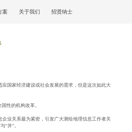
方案
关于我们
招贤纳士
析
应国家经济建设或社会发展的需求，但是这次如此大
全国性的机构改革。
企业关系最为紧密，引发广大测绘地理信息工作者关
与“并”。