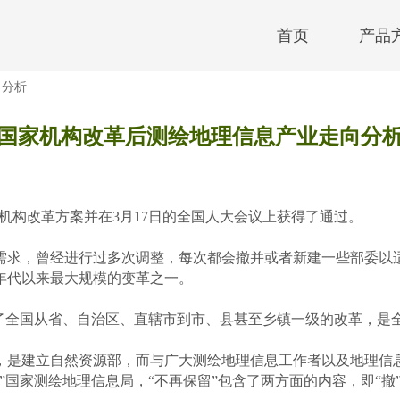
首页
产品
向分析
国家机构改革后测绘地理信息产业走向分
务院机构改革方案并在3月17日的全国人大会议上获得了通过。
求，曾经进行过多次调整，每次都会撤并或者新建一些部委以适
0年代以来最大规模的变革之一。
全国从省、自治区、直辖市到市、县甚至乡镇一级的改革，是
是建立自然资源部，而与广大测绘地理信息工作者以及地理信息
国家测绘地理信息局，“不再保留”包含了两方面的内容，即“撤”