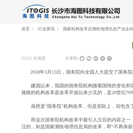
首页
行业资讯
国家机构改革后测绘地理信息产业走
》
》
52215
次浏览
|
|
分享到:
2018年3月13日，国务院向全国人大提交了国
建国以来，我国的国务院机构随着国情的变化和需
规模的机构改革是改革开放以来少见的，是20世纪7
虽然是“国务院”机构改革，但是实际上，却包含了
而这次国务院机构改革中最引人注目的内容之一，
注的，则是国家测绘地理信息局的改革，即“不再保留”