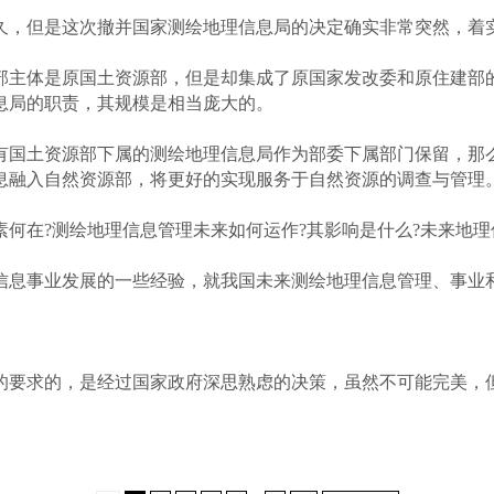
，但是这次撤并国家测绘地理信息局的决定确实非常突然，着
主体是原国土资源部，但是却集成了原国家发改委和原住建部的
息局的职责，其规模是相当庞大的。
国土资源部下属的测绘地理信息局作为部委下属部门保留，那么
息融入自然资源部，将更好的实现服务于自然资源的调查与管理
在?测绘地理信息管理未来如何运作?其影响是什么?未来地理信
息事业发展的一些经验，就我国未来测绘地理信息管理、事业
要求的，是经过国家政府深思熟虑的决策，虽然不可能完美，但